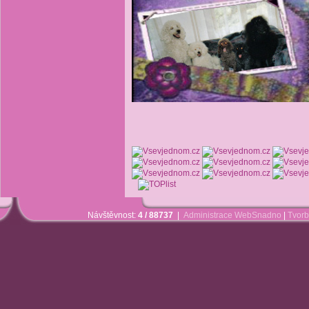
Návštěvnost:
4 / 88737
|
Administrace WebSnadno
|
Tvorb