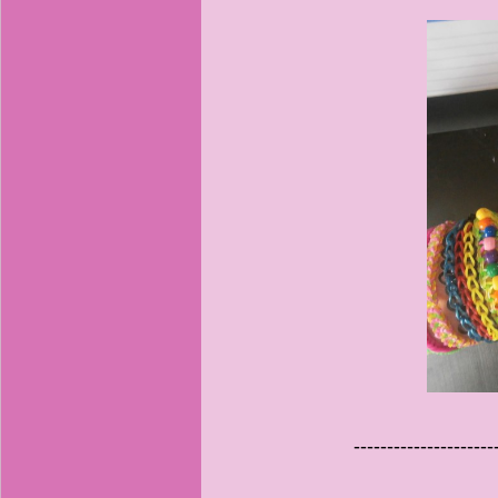
---------------------