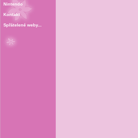
Nintendo
Kontakt
Spřátelené weby...